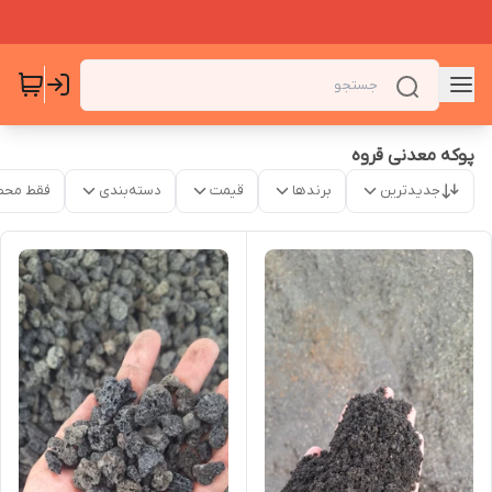
پوکه معدنی قروه
جدیدترین
برندها
قیمت
دسته‌بندی
فقط محص