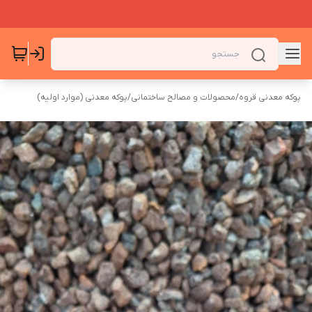
پوکه معدنی قروه
/
محصولات و مصالح ساختمانی
/
پوکه معدنی (موارد اولیه)