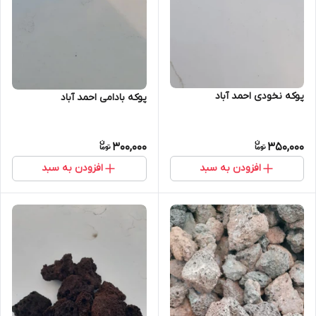
پوکه نخودی احمد آباد
پوکه بادامی احمد آباد
300,000
350,000
افزودن به سبد
افزودن به سبد