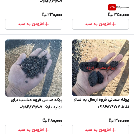
۰۹۱۸۴۸۷۹۷۰۷
380,000
7
%
230,000
350,000
افزودن به سبد
افزودن به سبد
پوکه معدنی قروه ارسال به تمام
پوکه عدسی قروه مناسب برای
نقاط ۰۹۱۸۴۸۷۹۷۰۷
تولید بلوک ۰۹۱۸۴۸۷۹۷۰۷
#پوکه_فندقی#پوکه_بادامی#پوکه
280,000
300,000
افزودن به سبد
افزودن به سبد