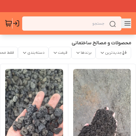
محصولات و مصالح ساختمانی
جدیدترین
برندها
قیمت
دسته‌بندی
فقط محص