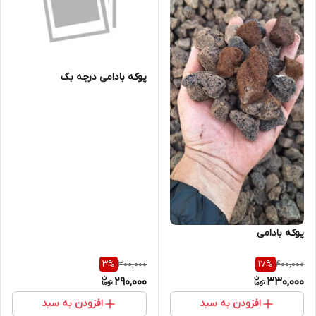
پوکه بادامی درجه بک
پوکه بادامی
300,000
400,000
3
%
17
%
290,000
330,000
افزودن به سبد
افزودن به سبد