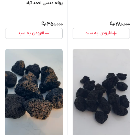
پوکه عدسی احمد آباد
350,000
280,000
افزودن به سبد
افزودن به سبد