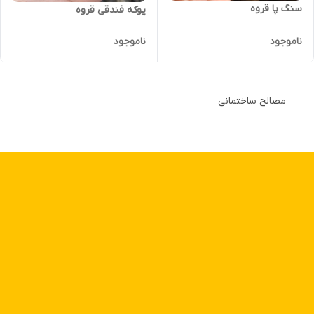
سنگ پا قروه
پوکه فندقی قروه
ناموجود
ناموجود
مصالح ساختمانی