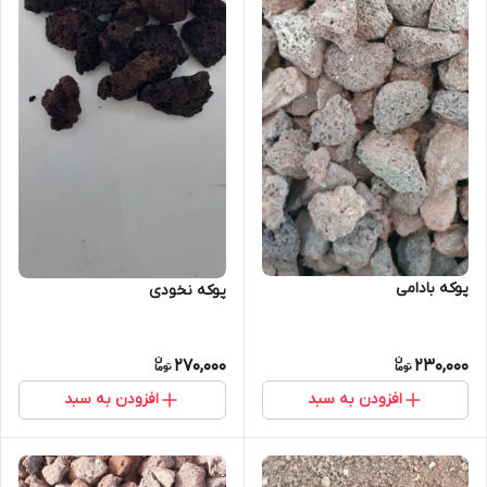
پوکه بادامی
پوکه نخودی
270,000
230,000
افزودن به سبد
افزودن به سبد