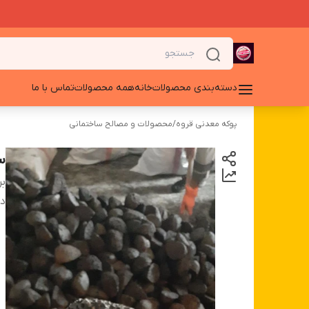
دسته‌بندی محصولات
خانه
همه محصولات
تماس با ما
پوکه معدنی قروه
/
محصولات و مصالح ساختمانی
س
بر
دس