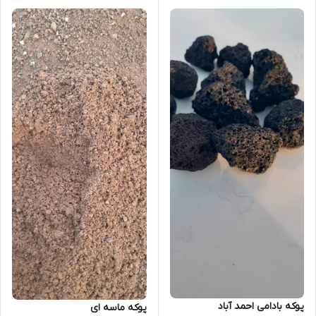
پوکه بادامی احمد آباد
پوکه ماسه ای