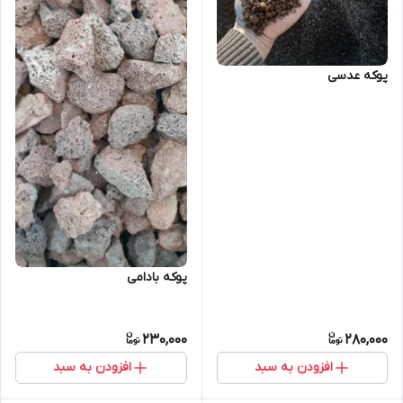
پوکه عدسی
پوکه بادامی
230,000
280,000
افزودن به سبد
افزودن به سبد