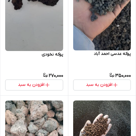
پوکه عدسی احمد آباد
پوکه نخودی
270,000
350,000
افزودن به سبد
افزودن به سبد