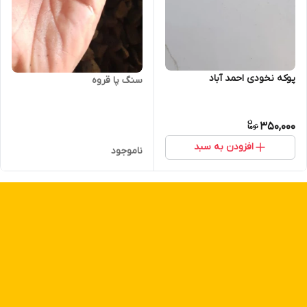
پوکه نخودی احمد آباد
سنگ پا قروه
350,000
افزودن به سبد
ناموجود