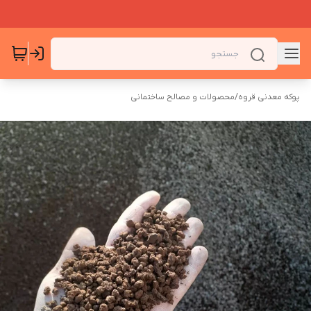
پوکه معدنی قروه
/
محصولات و مصالح ساختمانی